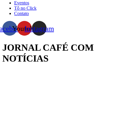
Eventos
Tô no Click
Contato
acebook
Youtube
Instagram
JORNAL CAFÉ COM
NOTÍCIAS