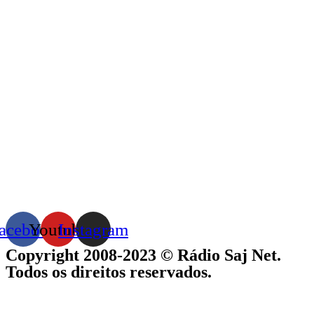
acebook
Youtube
Instagram
Copyright 2008-2023 © Rádio Saj Net.
Todos os direitos reservados.