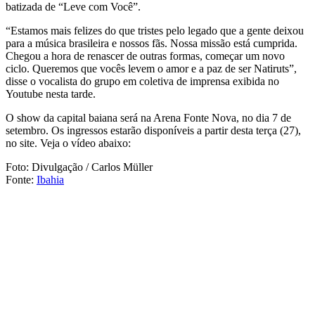
batizada de “Leve com Você”.
“Estamos mais felizes do que tristes pelo legado que a gente deixou
para a música brasileira e nossos fãs. Nossa missão está cumprida.
Chegou a hora de renascer de outras formas, começar um novo
ciclo. Queremos que vocês levem o amor e a paz de ser Natiruts”,
disse o vocalista do grupo em coletiva de imprensa exibida no
Youtube nesta tarde.
O show da capital baiana será na Arena Fonte Nova, no dia 7 de
setembro. Os ingressos estarão disponíveis a partir desta terça (27),
no site. Veja o vídeo abaixo:
Foto: Divulgação / Carlos Müller
Fonte:
Ibahia