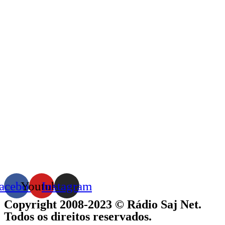
acebook
Youtube
Instagram
Copyright 2008-2023 © Rádio Saj Net.
Todos os direitos reservados.